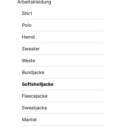
Arbeitskleidung
Shirt
Polo
Hemd
Sweater
Weste
Bundjacke
Softshelljacke
Fleecejacke
Sweatjacke
Mantel