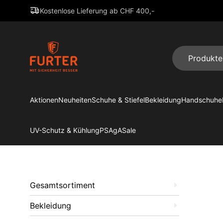
Kostenlose Lieferung ab CHF 400,-
Aktionen
Neuheiten
Schuhe & Stiefel
Bekleidung
Handschuhe
UV-Schutz & Kühlung
PSAgA
Sale
Gesamtsortiment
Bekleidung