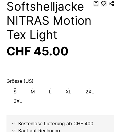
Softshelljacke
NITRAS Motion
Tex Light
CHF 45.00
Grösse (US)
S
M
L
XL
2XL
3XL
Kostenlose Lieferung ab CHF 400
Kauf auf Rechnung