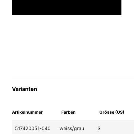
Varianten
Artikelnummer
Farben
Grösse (US)
517420051-040
weiss/grau
S