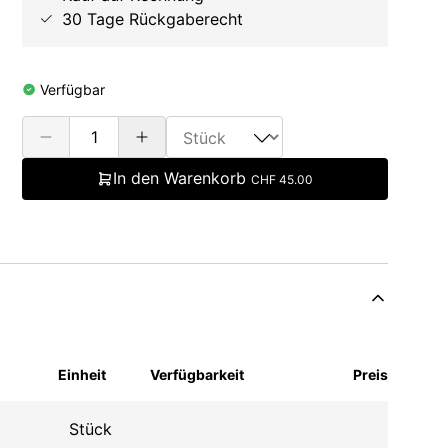
30 Tage Rückgaberecht
Verfügbar
In den Warenkorb
CHF 45.00
Einheit
Verfügbarkeit
Preis
Stück