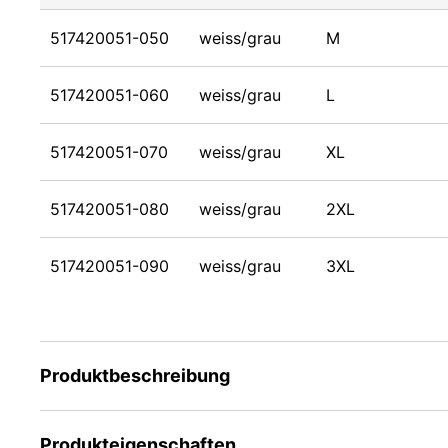
517420051-050
weiss/grau
M
517420051-060
weiss/grau
L
517420051-070
weiss/grau
XL
517420051-080
weiss/grau
2XL
517420051-090
weiss/grau
3XL
Produktbeschreibung
Produkteigenschaften