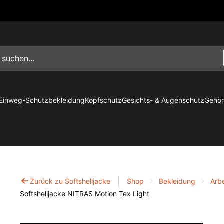
Einweg-Schutzbekleidung
Kopfschutz
Gesichts- & Augenschutz
Gehör
Zurück zu Softshelljacke
Shop
Bekleidung
Arb
Softshelljacke NITRAS Motion Tex Light