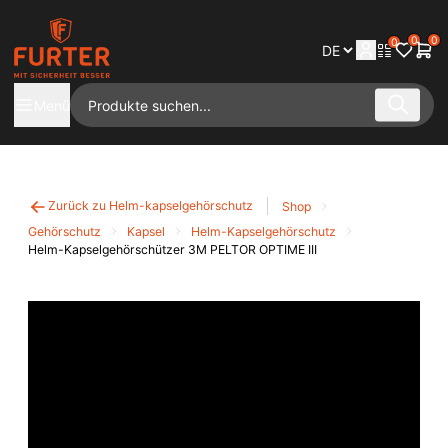
0
0
0
Menü
Zurück zu Helm-kapselgehörschutz
Shop
Gehörschutz
Kapsel
Helm-Kapselgehörschutz
Helm-Kapselgehörschützer 3M PELTOR OPTIME III