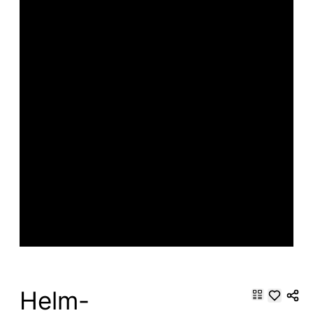
Helm-