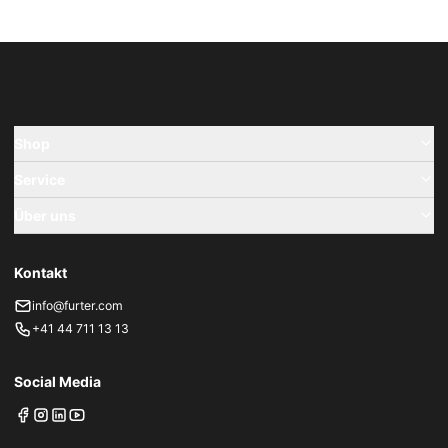
Shop
Service
Über uns
Kontakt
info@furter.com
+41 44 711 13 13
Social Media