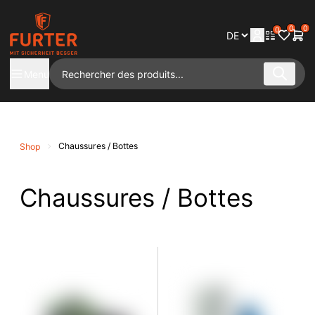
0
0
0
Menu
Chaussures / Bottes
Shop
Chaussures / Bottes