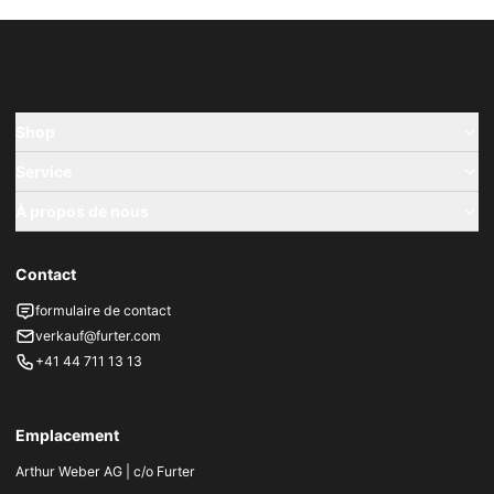
Shop
Service
À propos de nous
Contact
formulaire de contact
verkauf@furter.com
+41 44 711 13 13
Emplacement
Arthur Weber AG | c/o Furter