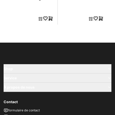
Visibility
Shop
Service
À propos de nous
Contact
formulaire de contact