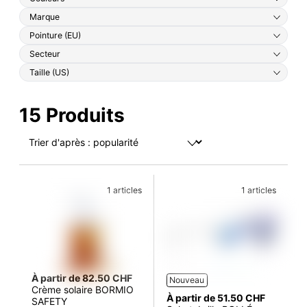
Marque
Pointure (EU)
Secteur
Taille (US)
15 Produits
1 articles
1 articles
À partir de 82.50 CHF
Nouveau
Crème solaire BORMIO
À partir de 51.50 CHF
SAFETY