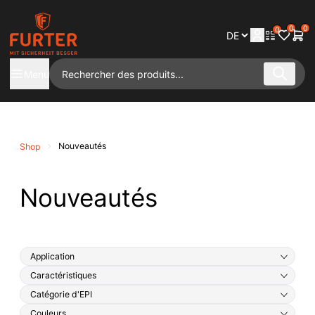
0
0
0
Menu
Nouveautés
Shop
Nouveautés
Application
Caractéristiques
Catégorie d'EPI
Couleurs