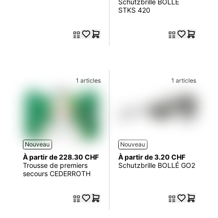
Schutzbrille BOLLÉ
STKS 420
1 articles
1 articles
Nouveau
Nouveau
À partir de 228.30 CHF
À partir de 3.20 CHF
Trousse de premiers
Schutzbrille BOLLÉ GO2
secours CEDERROTH