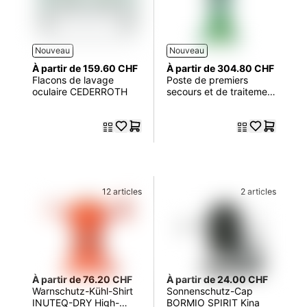
Nouveau
Nouveau
À partir de 159.60 CHF
À partir de 304.80 CHF
Flacons de lavage
Poste de premiers
oculaire CEDERROTH
secours et de traitement
des brûlés DIN 13157
CEDERROTH
12 articles
2 articles
À partir de 76.20 CHF
À partir de 24.00 CHF
Warnschutz-Kühl-Shirt
Sonnenschutz-Cap
INUTEQ-DRY High-
BORMIO SPIRIT Kina