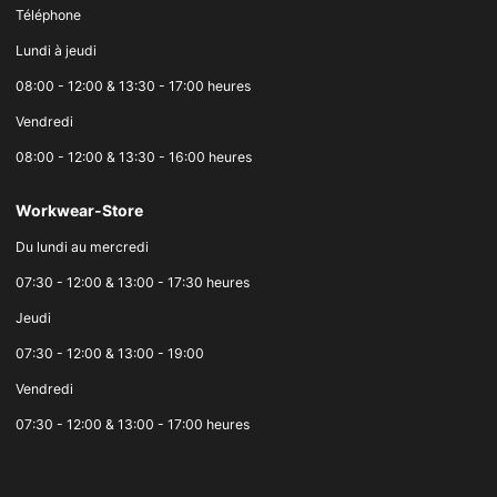
Téléphone
Lundi à jeudi
08:00 - 12:00 & 13:30 - 17:00 heures
Vendredi
08:00 - 12:00 & 13:30 - 16:00 heures
Workwear-Store
Du lundi au mercredi
07:30 - 12:00 & 13:00 - 17:30 heures
Jeudi
07:30 - 12:00 & 13:00 - 19:00
Vendredi
07:30 - 12:00 & 13:00 - 17:00 heures