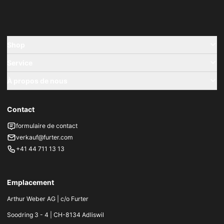
Shop
Service
À propos de nous
Contact
formulaire de contact
verkauf@furter.com
+41 44 711 13 13
Emplacement
Arthur Weber AG | c/o Furter
Soodring 3 - 4 | CH-8134 Adliswil