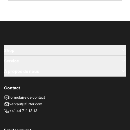
Shop
Service
À propos de nous
Contact
formulaire de contact
verkauf@furter.com
+41 44 711 13 13