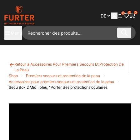
0
0
0
Menu
Retour à Accessoires Pour Premiers Secours Et Protection De
La Peau
Shop
Premiers secours et protection de la peau
Accessoires pour premiers secours et protection de la peau
Secu Box 2 Midi, bleu, "Porter des protections oculaires