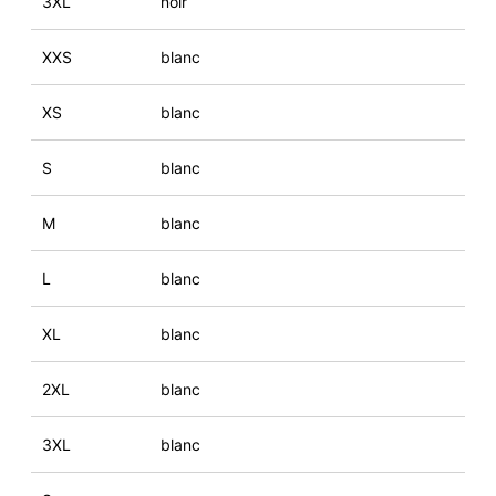
3XL
noir
XXS
blanc
XS
blanc
S
blanc
M
blanc
L
blanc
XL
blanc
2XL
blanc
3XL
blanc