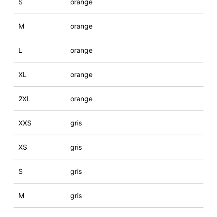
S
orange
M
orange
L
orange
XL
orange
2XL
orange
XXS
gris
XS
gris
S
gris
M
gris