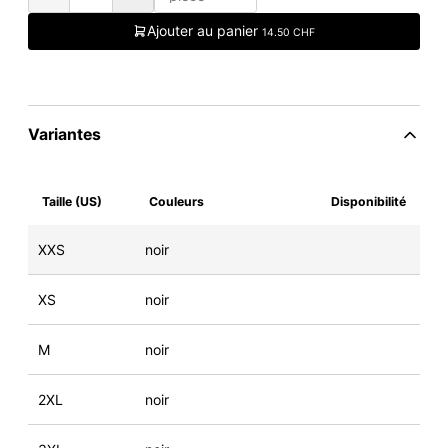
Ajouter au panier
14.50 CHF
Variantes
Taille (US)
Couleurs
Disponibilité
XXS
noir
XS
noir
M
noir
2XL
noir