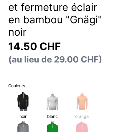
et fermeture éclair
en bambou "Gnägi"
noir
14.50 CHF
(au lieu de 29.00 CHF)
Couleurs
noir
blanc
orange