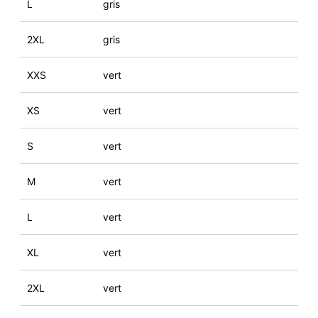
L
gris
2XL
gris
XXS
vert
XS
vert
S
vert
M
vert
L
vert
XL
vert
2XL
vert