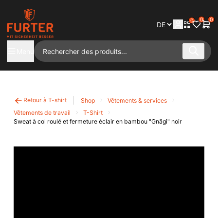
0
0
0
Menu
Retour à T-shirt
Shop
Vêtements & services
Vêtements de travail
T-Shirt
Sweat à col roulé et fermeture éclair en bambou "Gnägi" noir