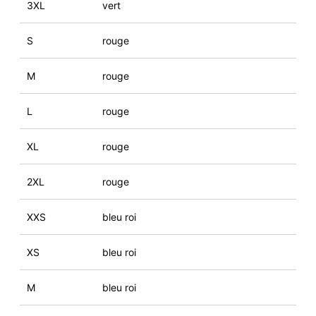
3XL
vert
S
rouge
M
rouge
L
rouge
XL
rouge
2XL
rouge
XXS
bleu roi
XS
bleu roi
M
bleu roi