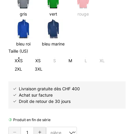
gris
vert
rouge
bleu roi
bleu marine
Taille (US)
XXS
XS
S
M
L
XL
2XL
3XL
Livraison gratuite dès CHF 400
Achat sur facture
Droit de retour de 30 jours
Produit en fin de série