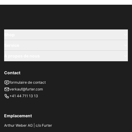
Shop
Service
À propos de nous
Contact
formulaire de contact
verkauf@furter.com
+41 44 711 13 13
Emplacement
Arthur Weber AG | c/o Furter