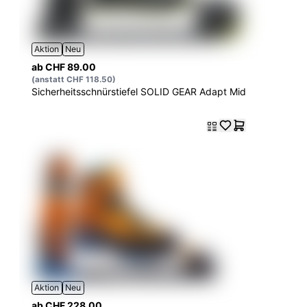
Aktion
Neu
ab CHF 89.00
(anstatt CHF 118.50)
Sicherheitsschnürstiefel SOLID GEAR Adapt Mid
Aktion
Neu
ab CHF 228.00