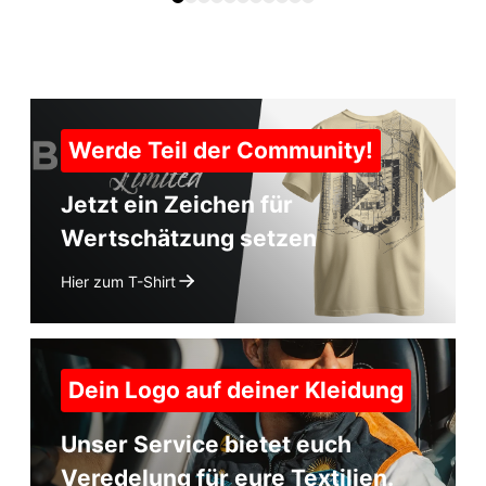
Werde Teil der Community!
Jetzt ein Zeichen für
Wertschätzung setzen
Hier zum T-Shirt
Dein Logo auf deiner Kleidung
Unser Service bietet euch
Veredelung für eure Textilien.