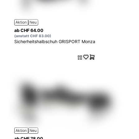
Aktion
Neu
ab CHF 64.00
(anstatt CHF 83.00)
Sicherheitshalbschuh GRISPORT Monza
Aktion
Neu
ab CHF 78.00