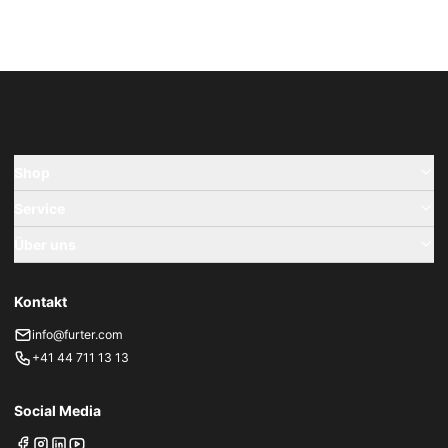
Shop
Service
Über uns
Kontakt
info@furter.com
+41 44 711 13 13
Social Media