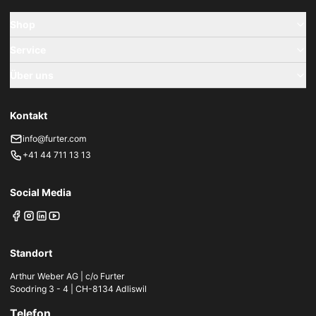
Shop
Service
Über uns
Kontakt
info@furter.com
+41 44 711 13 13
Social Media
Standort
Arthur Weber AG | c/o Furter
Soodring 3 - 4 | CH-8134 Adliswil
Telefon