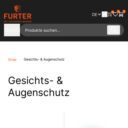
0
0
0
Menü
Gesichts- & Augenschutz
Shop
Gesichts- &
Augenschutz