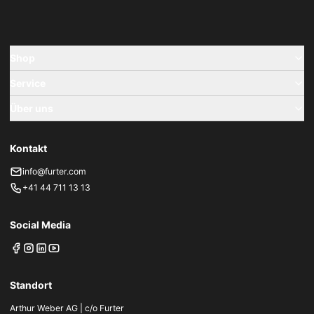
Shop
Service
Über uns
Kontakt
info@furter.com
+41 44 711 13 13
Social Media
Standort
Arthur Weber AG | c/o Furter