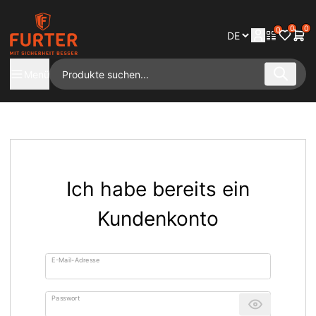
0
0
0
Menü
Ich habe bereits ein
Kundenkonto
E-Mail-Adresse
Passwort