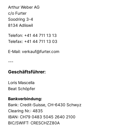
Arthur Weber AG
c/o Furter
Soodring 3-4
8134 Adliswil
Telefon: +41 44 711 13 13
Telefax: +41 44 711 13 03
E-Mail: verkauf@furter.com
---
Geschäftsführer:
Loris Mascella
Beat Schöpfer
Bankverbindung:
Bank: Credit-Suisse, CH-6430 Schwyz
Clearing Nr.: 4835
IBAN: CH79 0483 5045 2640 2100
BIC/SWIFT: CRESCHZZ80A