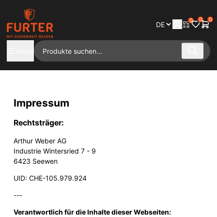
0
0
0
Menü
Impressum
Rechtsträger:
Arthur Weber AG
Industrie Wintersried 7 - 9
6423 Seewen
UID: CHE-105.979.924
---
Verantwortlich für die Inhalte dieser Webseiten: