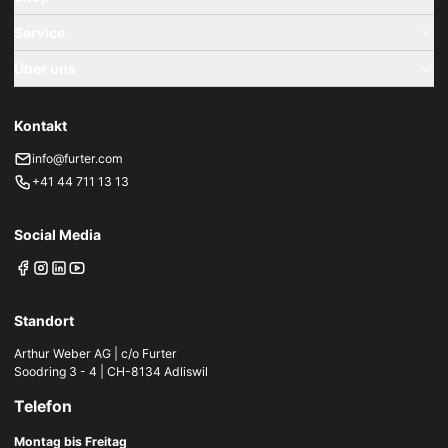
Service
Über uns
Kontakt
info@furter.com
+41 44 711 13 13
Social Media
Standort
Arthur Weber AG | c/o Furter
Soodring 3 - 4 | CH-8134 Adliswil
Telefon
Montag bis Freitag