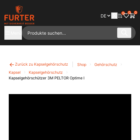
0
0
0
Menü
Zurück zu Kapselgehörschutz
Shop
Gehörschutz
Kapsel
Kapselgehörschutz
Kapselgehörschützer 3M PELTOR Optime I