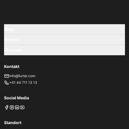
Shop
Service
Über uns
Kontakt
info@furter.com
+41 44 711 13 13
Social Media
Standort