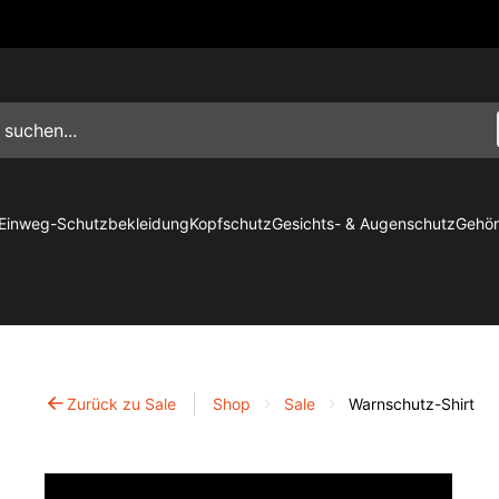
Einweg-Schutzbekleidung
Kopfschutz
Gesichts- & Augenschutz
Gehör
Zurück zu Sale
Shop
Sale
Warnschutz-Shirt