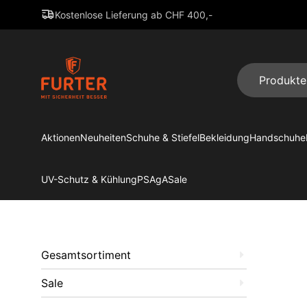
Kostenlose Lieferung ab CHF 400,-
Aktionen
Neuheiten
Schuhe & Stiefel
Bekleidung
Handschuhe
UV-Schutz & Kühlung
PSAgA
Sale
Gesamtsortiment
Sale