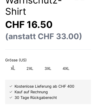
Warnschutz-
Shirt
CHF 16.50
(anstatt CHF 33.00)
Grösse (US)
XL
2XL
3XL
4XL
Kostenlose Lieferung ab CHF 400
Kauf auf Rechnung
30 Tage Rückgaberecht