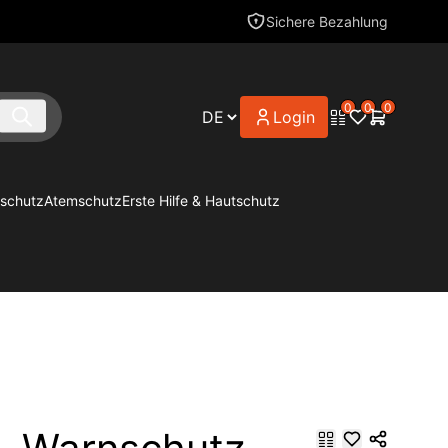
Sichere Bezahlung
0
0
0
Login
schutz
Atemschutz
Erste Hilfe & Hautschutz