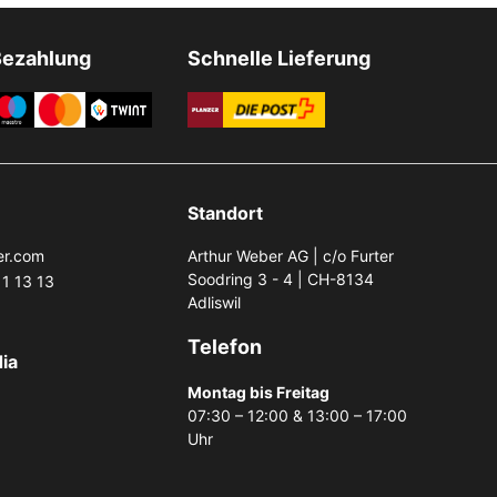
Bezahlung
Schnelle Lieferung
Standort
er.com
Arthur Weber AG | c/o Furter
Soodring 3 - 4 | CH-8134
1 13 13
Adliswil
Telefon
ia
Montag bis Freitag
07:30 – 12:00 & 13:00 – 17:00
Uhr