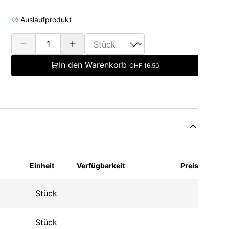
Auslaufprodukt
In den Warenkorb
CHF 16.50
Einheit
Verfügbarkeit
Preis
Stück
Stück