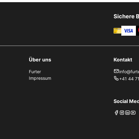
Sichere 
Über uns
Kontakt
Furter
info@furt
Impressum
+41 44 71
Social Med