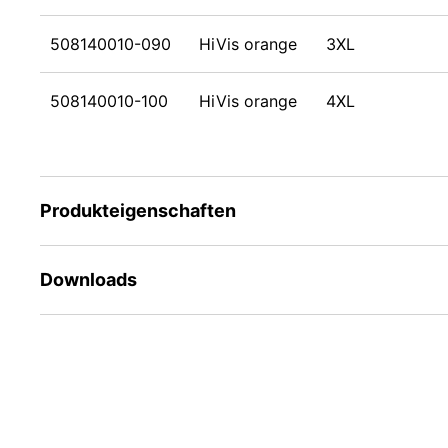
508140010-090
HiVis orange
3XL
508140010-100
HiVis orange
4XL
Produkteigenschaften
Downloads