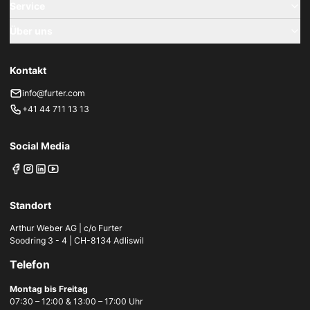
Service
Über uns
Kontakt
info@furter.com
+41 44 711 13 13
Social Media
Standort
Arthur Weber AG | c/o Furter
Soodring 3 - 4 | CH-8134 Adliswil
Telefon
Montag bis Freitag
07:30 – 12:00 & 13:00 – 17:00 Uhr