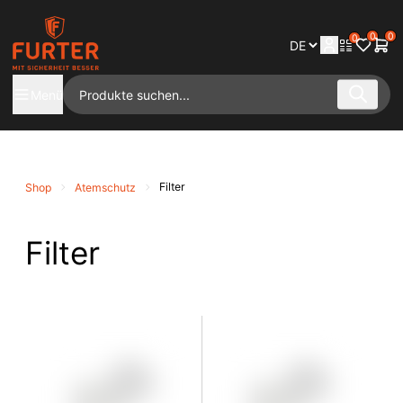
0
0
0
Menü
Filter
Shop
Atemschutz
Filter