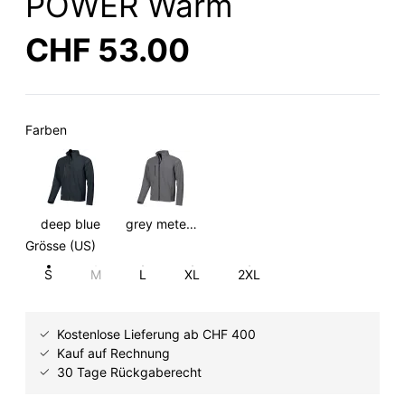
POWER Warm
CHF 53.00
Farben
deep blue
grey meteorite
Grösse (US)
S
M
L
XL
2XL
Kostenlose Lieferung ab CHF 400
Kauf auf Rechnung
30 Tage Rückgaberecht