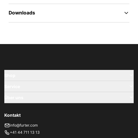
Downloads
Shop
Service
Über uns
Kontakt
info@furter.com
+41 44 711 13 13