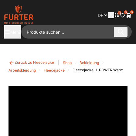
0
0
0
Menü
Zurück zu Fleecejacke
Shop
Bekleidung
Fleecejacke U-POWER Warm
Arbeitskleidung
Fleecejacke