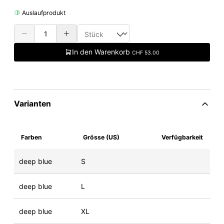
Auslaufprodukt
In den Warenkorb
CHF 53.00
Varianten
Farben
Grösse (US)
Verfügbarkeit
deep blue
S
deep blue
L
deep blue
XL