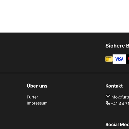
Sichere 
Über uns
Kontakt
Furter
info@furt
Impressum
+41 44 71
Social Med