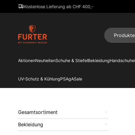
Kostenlose Lieferung ab CHF 400,-
Aktionen
Neuheiten
Schuhe & Stiefel
Bekleidung
Handschuhe
UV-Schutz & Kühlung
PSAgA
Sale
Gesamtsortiment
Bekleidung