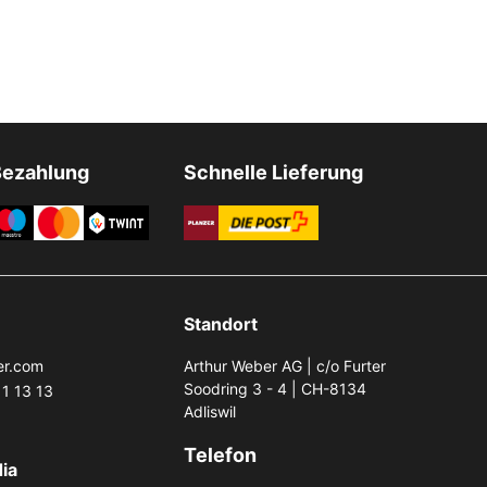
Bezahlung
Schnelle Lieferung
Standort
er.com
Arthur Weber AG | c/o Furter
Soodring 3 - 4 | CH-8134
1 13 13
Adliswil
Telefon
ia