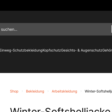
Einweg-Schutzbekleidung
Kopfschutz
Gesichts- & Augenschutz
Gehör
Shop
Bekleidung
Arbeitskleidung
Winter-Softshell
Winter-Softshelljacke