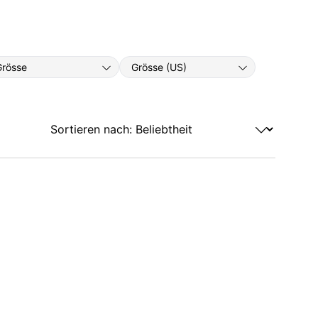
Grösse
Grösse (US)