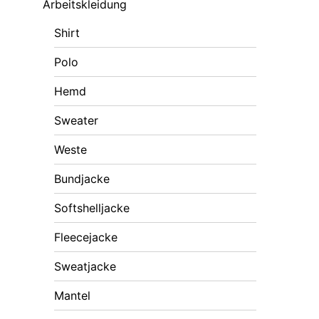
Arbeitskleidung
Shirt
Polo
Hemd
Sweater
Weste
Bundjacke
Softshelljacke
Fleecejacke
Sweatjacke
Mantel