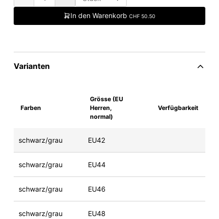
In den Warenkorb
CHF 50.50
Varianten
Grösse (EU
Farben
Herren,
Verfügbarkeit
normal)
schwarz/grau
EU42
schwarz/grau
EU44
schwarz/grau
EU46
schwarz/grau
EU48