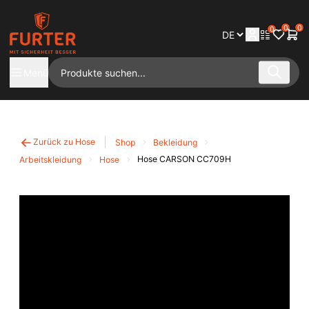
0
0
0
Menü
Zurück zu Hose
Shop
Bekleidung
Hose CARSON CC709H
Arbeitskleidung
Hose