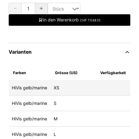
In den Warenkorb
CHF 1'048.10
Varianten
Farben
Grösse (US)
Verfügbarkeit
HiVis gelb/marine
XS
HiVis gelb/marine
S
HiVis gelb/marine
M
HiVis gelb/marine
L