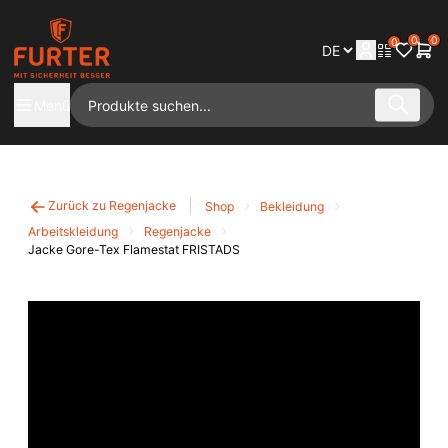
0
0
0
Menü
Zurück zu Regenjacke
Shop
Bekleidung
Arbeitskleidung
Regenjacke
Jacke Gore-Tex Flamestat FRISTADS