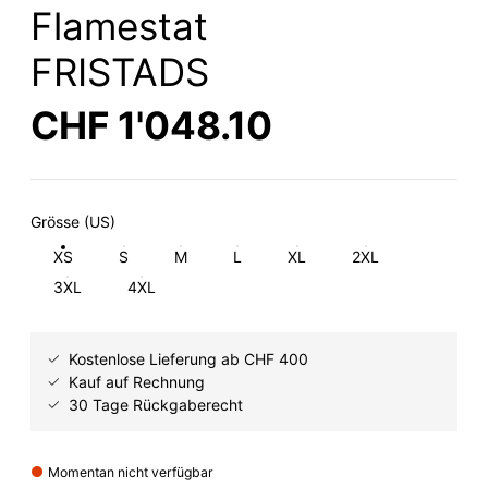
Flamestat
FRISTADS
CHF 1'048.10
Grösse (US)
XS
S
M
L
XL
2XL
3XL
4XL
Kostenlose Lieferung ab CHF 400
Kauf auf Rechnung
30 Tage Rückgaberecht
Momentan nicht verfügbar