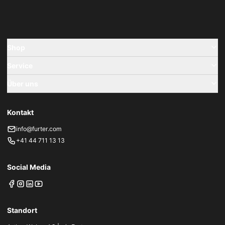
Shop
Service
Über uns
Kontakt
info@furter.com
+41 44 711 13 13
Social Media
Standort