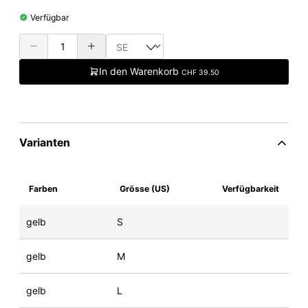
Verfügbar
In den Warenkorb
CHF 39.50
Varianten
Farben
Grösse (US)
Verfügbarkeit
gelb
S
gelb
M
gelb
L