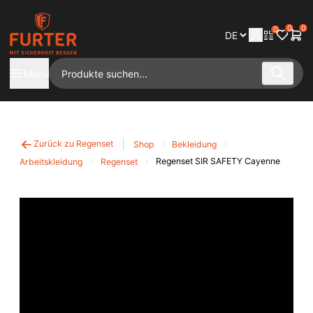
0
0
0
Menü
Zurück zu Regenset
Shop
Bekleidung
Regenset SIR SAFETY Cayenne
Arbeitskleidung
Regenset