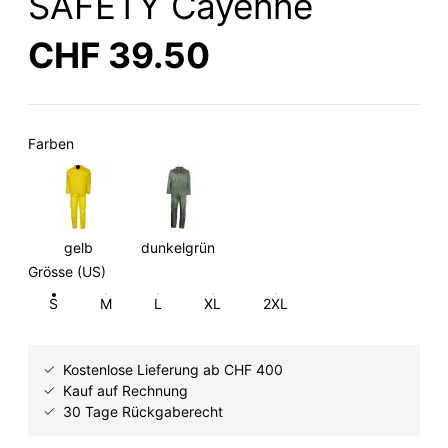
SAFETY Cayenne
CHF 39.50
Farben
gelb
dunkelgrün
Grösse (US)
S
M
L
XL
2XL
Kostenlose Lieferung ab CHF 400
Kauf auf Rechnung
30 Tage Rückgaberecht