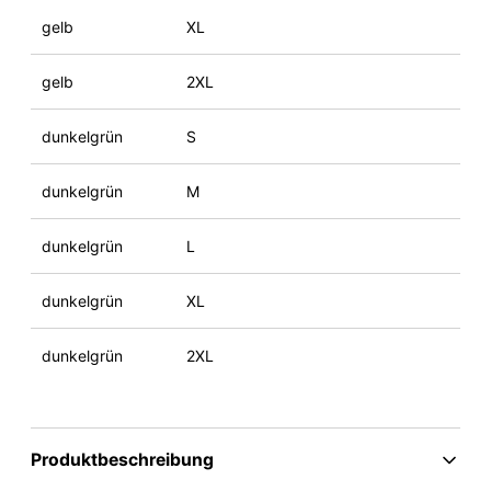
gelb
XL
gelb
2XL
dunkelgrün
S
dunkelgrün
M
dunkelgrün
L
dunkelgrün
XL
dunkelgrün
2XL
Produktbeschreibung