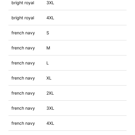
bright royal
3XL
bright royal
4XL
french navy
S
french navy
M
french navy
L
french navy
XL
french navy
2XL
french navy
3XL
french navy
4XL