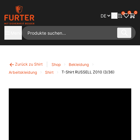
0
0
0
Menü
Zurück zu Shirt
Shop
Bekleidung
T-Shirt RUSSELL Z010 (3/36)
Arbeitskleidung
Shirt