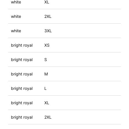
white
XL
white
2XL
white
3XL
bright royal
XS
bright royal
S
bright royal
M
bright royal
L
bright royal
XL
bright royal
2XL