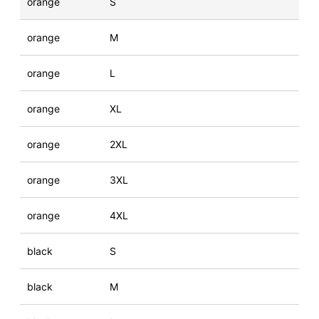
orange
S
orange
M
orange
L
orange
XL
orange
2XL
orange
3XL
orange
4XL
black
S
black
M