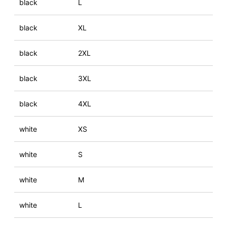
black
L
black
XL
black
2XL
black
3XL
black
4XL
white
XS
white
S
white
M
white
L