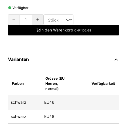
Verfügbar
In den Warenkorb
CHF 102.68
Varianten
Grösse (EU
Farben
Herren,
Verfügbarkeit
normal)
schwarz
EU46
schwarz
EU48