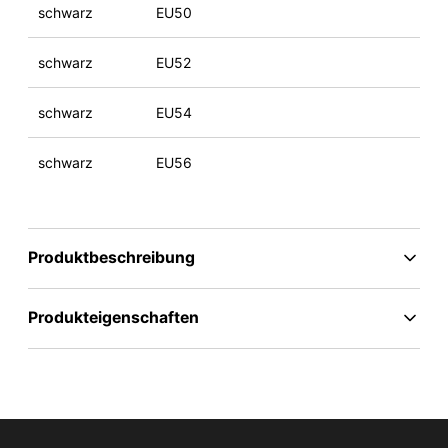
schwarz
EU50
schwarz
EU52
schwarz
EU54
schwarz
EU56
Produktbeschreibung
Produkteigenschaften