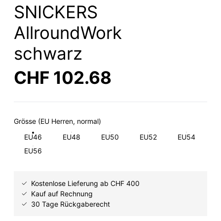
SNICKERS
AllroundWork
schwarz
CHF 102.68
Grösse (EU Herren, normal)
EU46
EU48
EU50
EU52
EU54
EU56
Kostenlose Lieferung ab CHF 400
Kauf auf Rechnung
30 Tage Rückgaberecht