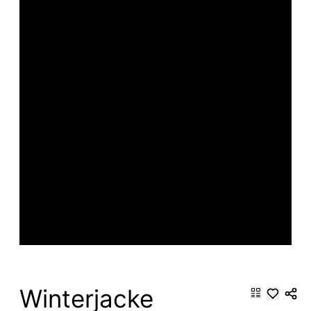
Winterjacke