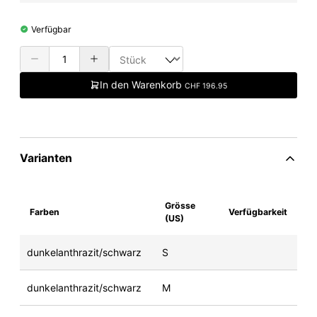
Verfügbar
In den Warenkorb
CHF 196.95
Varianten
Grösse
Farben
Verfügbarkeit
(US)
dunkelanthrazit/schwarz
S
dunkelanthrazit/schwarz
M