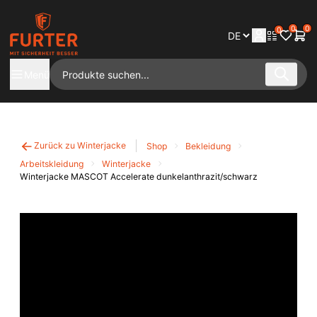
0
0
0
Menü
Zurück zu Winterjacke
Shop
Bekleidung
Arbeitskleidung
Winterjacke
Winterjacke MASCOT Accelerate dunkelanthrazit/schwarz