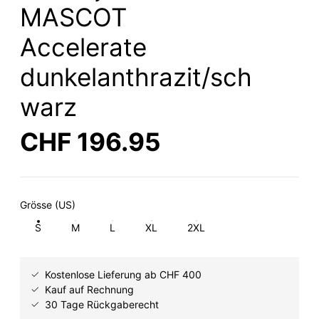
MASCOT
Accelerate
dunkelanthrazit/sch
warz
CHF 196.95
Grösse (US)
S
M
L
XL
2XL
Kostenlose Lieferung ab CHF 400
Kauf auf Rechnung
30 Tage Rückgaberecht