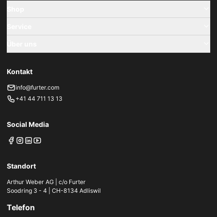
Shop
Service
Über uns
Kontakt
info@furter.com
+41 44 711 13 13
Social Media
Standort
Arthur Weber AG | c/o Furter
Soodring 3 - 4 | CH-8134 Adliswil
Telefon