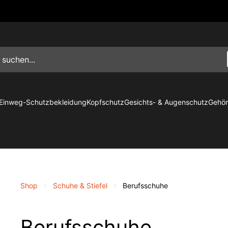
Einweg-Schutzbekleidung
Kopfschutz
Gesichts- & Augenschutz
Gehör
Shop
Schuhe & Stiefel
Berufsschuhe
Berufsschuhe