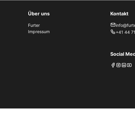
Über uns
Kontakt
Furter
info@furt
Impressum
+41 44 71
Social Med