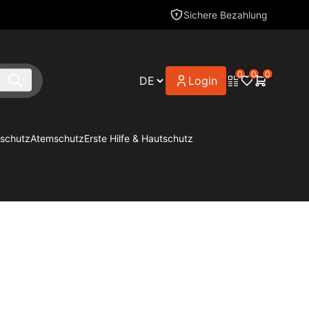
Sichere Bezahlung
0
0
0
Login
schutz
Atemschutz
Erste Hilfe & Hautschutz