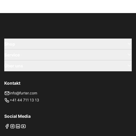
Shop
Service
Über uns
Kontakt
info@furter.com
+41 44 711 13 13
Social Media