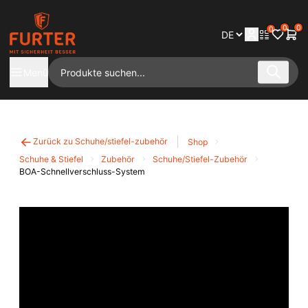
0
0
0
Menü
Zurück zu Schuhe/stiefel-zubehör
Shop
Schuhe & Stiefel
Zubehör
Schuhe/Stiefel-Zubehör
BOA-Schnellverschluss-System