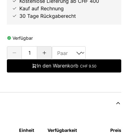
Kostenlose Lieferung ab CHF 400
Kauf auf Rechnung
30 Tage Rückgaberecht
Verfügbar
In den Warenkorb
CHF 9.50
Einheit
Verfügbarkeit
Preis