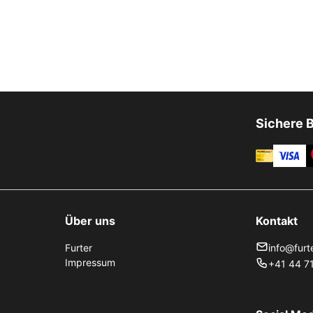
Sichere 
Über uns
Kontakt
Furter
info@furt
Impressum
+41 44 71