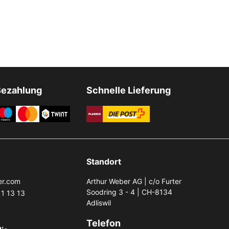
Bezahlung
Schnelle Lieferung
Standort
er.com
Arthur Weber AG | c/o Furter
Soodring 3 - 4 | CH-8134
1 13 13
Adliswil
Telefon