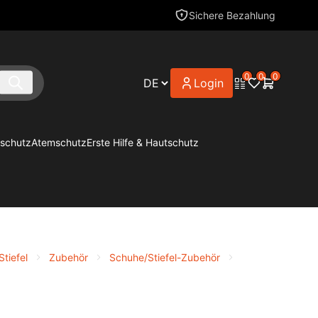
Sichere Bezahlung
0
0
0
Login
schutz
Atemschutz
Erste Hilfe & Hautschutz
tiefel
Zubehör
Schuhe/Stiefel-Zubehör