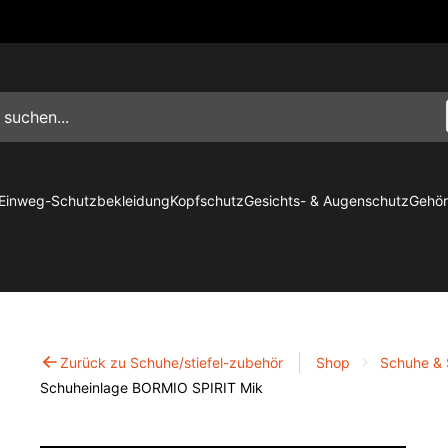
Einweg-Schutzbekleidung
Kopfschutz
Gesichts- & Augenschutz
Gehör
Zurück zu Schuhe/stiefel-zubehör
Shop
Schuhe & S
Schuheinlage BORMIO SPIRIT Mik