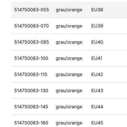
514750083-055
grau/orange
EU38
514750083-070
grau/orange
EU39
514750083-085
grau/orange
EU40
514750083-100
grau/orange
EU41
514750083-115
grau/orange
EU42
514750083-130
grau/orange
EU43
514750083-145
grau/orange
EU44
514750083-160
grau/orange
EU45