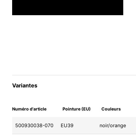
Variantes
Numéro d'article
Pointure (EU)
Couleurs
500930038-070
EU39
noir/orange