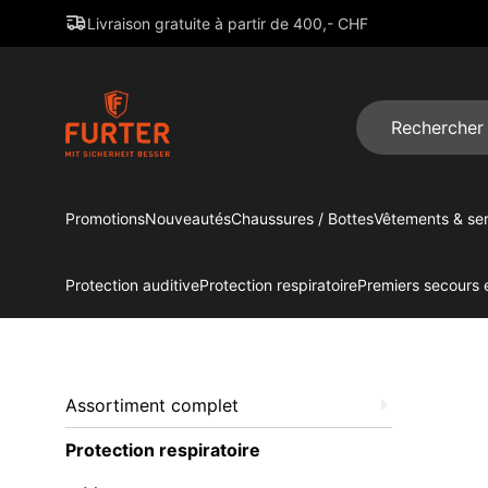
Livraison gratuite à partir de 400,- CHF
Promotions
Nouveautés
Chaussures / Bottes
Vêtements & ser
Protection auditive
Protection respiratoire
Premiers secours e
Assortiment complet
Protection respiratoire