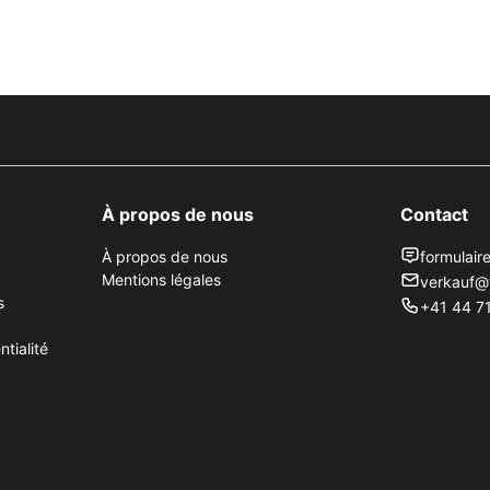
À propos de nous
Contact
À propos de nous
formulair
Mentions légales
verkauf@
s
+41 44 71
tialité