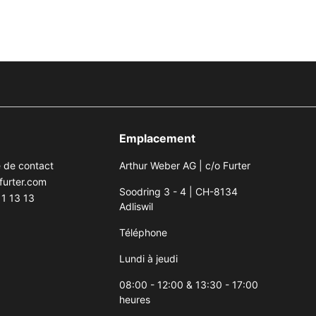
Emplacement
e de contact
Arthur Weber AG | c/o Furter
furter.com
Soodring 3 - 4 | CH-8134
1 13 13
Adliswil
Téléphone
Lundi à jeudi
08:00 - 12:00 & 13:30 - 17:00
heures