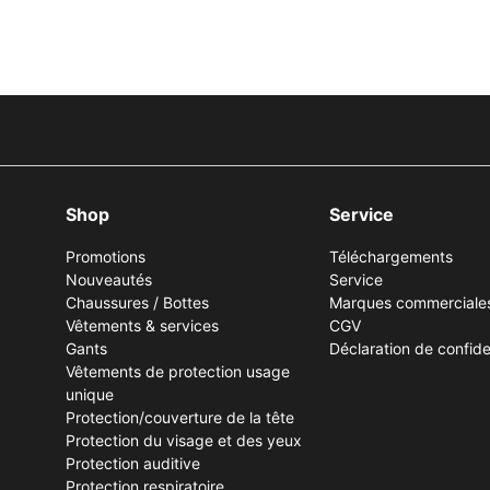
Shop
Service
Promotions
Téléchargements
Nouveautés
Service
Chaussures / Bottes
Marques commerciale
Vêtements & services
CGV
Gants
Déclaration de confiden
Vêtements de protection usage
unique
Protection/couverture de la tête
Protection du visage et des yeux
Protection auditive
Protection respiratoire