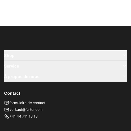
Shop
Service
À propos de nous
Contact
formulaire de contact
verkauf@furter.com
+41 44 711 13 13