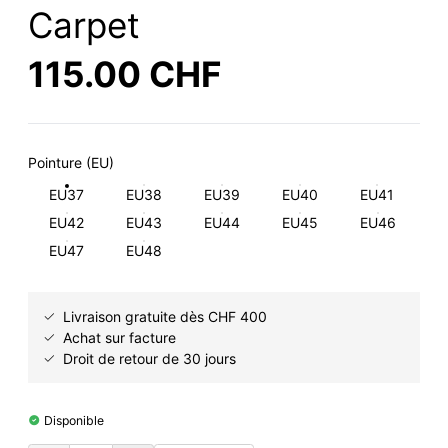
Carpet
115.00 CHF
Pointure (EU)
EU37
EU38
EU39
EU40
EU41
EU42
EU43
EU44
EU45
EU46
EU47
EU48
Livraison gratuite dès CHF 400
Achat sur facture
Droit de retour de 30 jours
Disponible