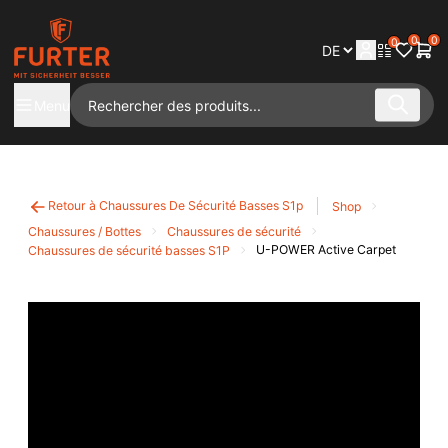
0
0
0
Menu
Retour à Chaussures De Sécurité Basses S1p
Shop
Chaussures / Bottes
Chaussures de sécurité
U-POWER Active Carpet
Chaussures de sécurité basses S1P