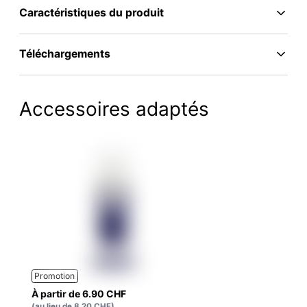
Caractéristiques du produit
Téléchargements
Accessoires adaptés
Promotion
À partir de 6.90 CHF
(au lieu de 8.20 CHF)