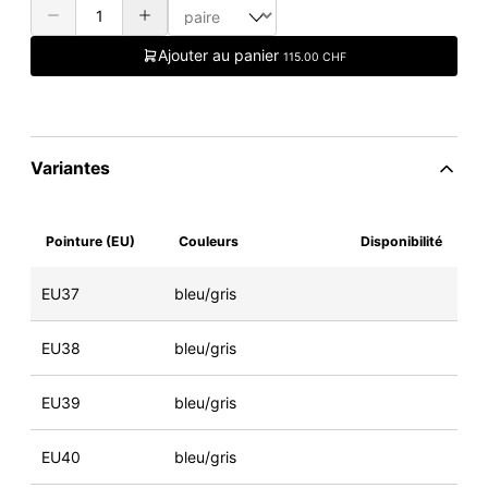
Ajouter au panier
115.00 CHF
Variantes
Pointure (EU)
Couleurs
Disponibilité
EU37
bleu/gris
EU38
bleu/gris
EU39
bleu/gris
EU40
bleu/gris