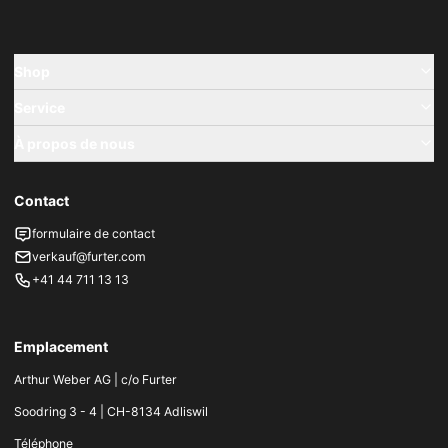
Shop
Service
À propos de nous
Contact
formulaire de contact
verkauf@furter.com
+41 44 711 13 13
Emplacement
Arthur Weber AG | c/o Furter
Soodring 3 - 4 | CH-8134 Adliswil
Téléphone