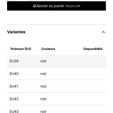
Ajouter au panier
153.00 CHF
Variantes
Pointure (EU)
Couleurs
Disponibilité
EU39
noir
EU40
noir
EU41
noir
EU42
noir
EU43
noir