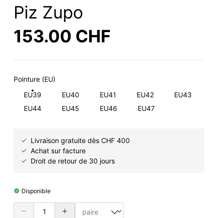
Piz Zupo
153.00 CHF
Pointure (EU)
EU39
EU40
EU41
EU42
EU43
EU44
EU45
EU46
EU47
Livraison gratuite dès CHF 400
Achat sur facture
Droit de retour de 30 jours
Disponible