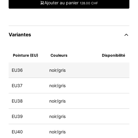
Ajouter au panier
128.00 CHF
Variantes
Pointure (EU)
Couleurs
Disponibilité
EU36
noir/gris
EU37
noir/gris
EU38
noir/gris
EU39
noir/gris
EU40
noir/gris