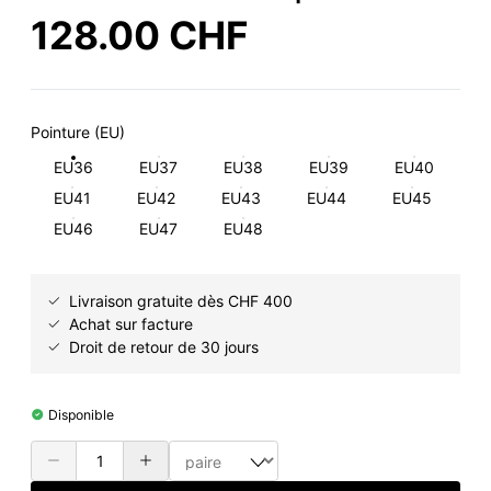
128.00 CHF
Pointure (EU)
EU36
EU37
EU38
EU39
EU40
EU41
EU42
EU43
EU44
EU45
EU46
EU47
EU48
Livraison gratuite dès CHF 400
Achat sur facture
Droit de retour de 30 jours
Disponible