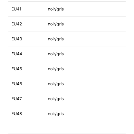
EU41
noir/gris
EU42
noir/gris
EU43
noir/gris
EU44
noir/gris
EU45
noir/gris
EU46
noir/gris
EU47
noir/gris
EU48
noir/gris