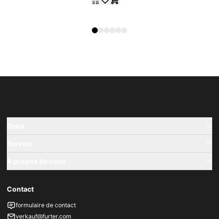
Shop
Service
À propos de nous
Contact
formulaire de contact
verkauf@furter.com