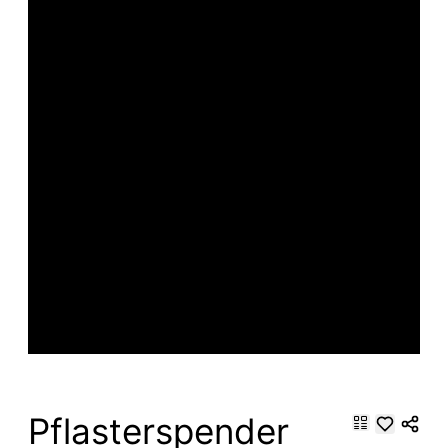
Pflasterspender