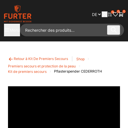
0
0
0
Menu
Retour à Kit De Premiers Secours
Shop
Premiers secours et protection de la peau
Pflasterspender CEDERROTH
Kit de premiers secours