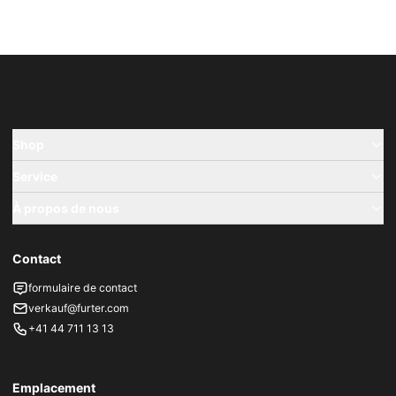
Shop
Service
À propos de nous
Contact
formulaire de contact
verkauf@furter.com
+41 44 711 13 13
Emplacement