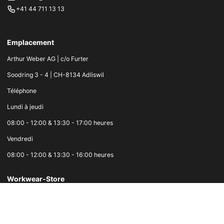
+41 44 711 13 13
Emplacement
Arthur Weber AG | c/o Furter
Soodring 3 - 4 | CH-8134 Adliswil
Téléphone
Lundi à jeudi
08:00 - 12:00 & 13:30 - 17:00 heures
Vendredi
08:00 - 12:00 & 13:30 - 16:00 heures
Workwear-Store
Du lundi au mercredi
07:30 - 12:00 & 13:00 - 17:30 heures