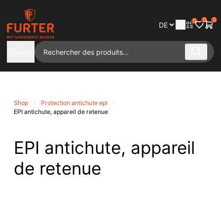
0
0
0
Menu
Shop
Protection antichute epi
EPI antichute, appareil de retenue
EPI antichute, appareil
de retenue