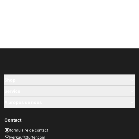
Shop
Service
À propos de nous
Contact
formulaire de contact
verkauf@furter.com