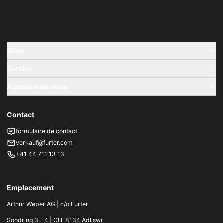
Shop
Service
À propos de nous
Contact
formulaire de contact
verkauf@furter.com
+41 44 711 13 13
Emplacement
Arthur Weber AG | c/o Furter
Soodring 3 - 4 | CH-8134 Adliswil