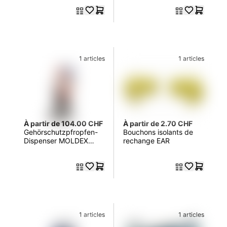
1 articles
1 articles
À partir de 104.00 CHF
À partir de 2.70 CHF
Gehörschutzpfropfen-
Bouchons isolants de
Dispenser MOLDEX
rechange EAR
Spark Plugs Soft 7850
1 articles
1 articles