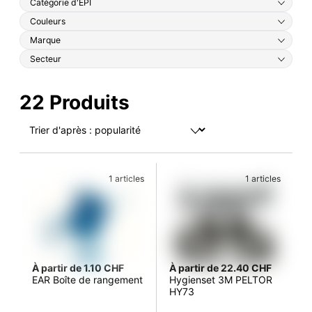
Catégorie d'EPI
Couleurs
Marque
Secteur
22 Produits
1 articles
1 articles
À partir de 1.10 CHF
À partir de 22.40 CHF
EAR Boîte de rangement
Hygienset 3M PELTOR
HY73