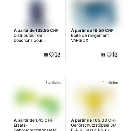
À partir de 133.95 CHF
À partir de 19.50 CHF
Distributeur de
Boîte de rangement
bouchons pour
VARIBOX
protection auditive EAR
1 articles
1 articles
À partir de 1.45 CHF
À partir de 105.00 CHF
Ersatz-
Gehörschutzstöpsel 3M
Gehörschutzstöpsel MO
E-A-R Classic PB-01-