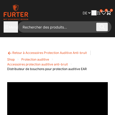
0
0
0
Menu
Retour à Accessoires Protection Auditive Anti-bruit
Shop
Protection auditive
Accessoires protection auditive anti-bruit
Distributeur de bouchons pour protection auditive EAR