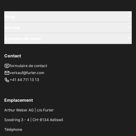
Shop
Service
À propos de nous
Contact
formulaire de contact
verkauf@furter.com
+41 44 711 13 13
Emplacement
Arthur Weber AG | c/o Furter
Soodring 3 - 4 | CH-8134 Adliswil
Téléphone