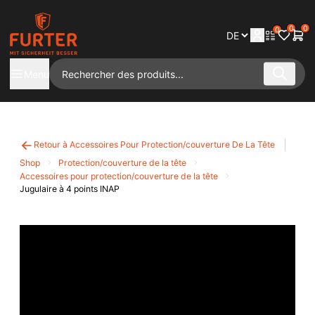
0
0
0
Menu
Retour à Accessoires Pour Protection/couverture De La Tête
Shop
Protection/couverture de la tête
Accessoires pour protection/couverture de la tête
Jugulaire à 4 points INAP