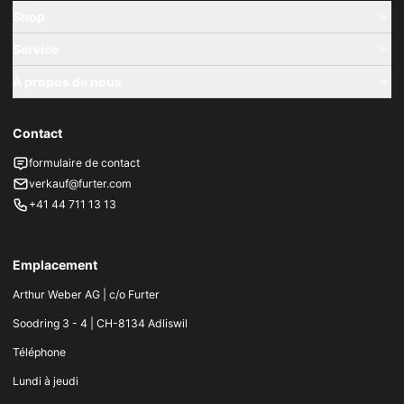
Shop
Service
À propos de nous
Contact
formulaire de contact
verkauf@furter.com
+41 44 711 13 13
Emplacement
Arthur Weber AG | c/o Furter
Soodring 3 - 4 | CH-8134 Adliswil
Téléphone
Lundi à jeudi