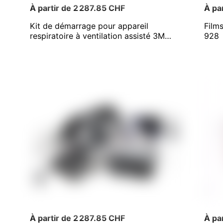
À partir de 2 287.85 CHF
À pa
Kit de démarrage pour appareil
Film
respiratoire à ventilation assisté 3M
928
Versaflo
À partir de 2 287.85 CHF
À pa