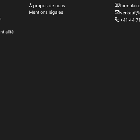
À propos de nous
formulair
Mentions légales
verkauf@
s
+41 44 71
tialité