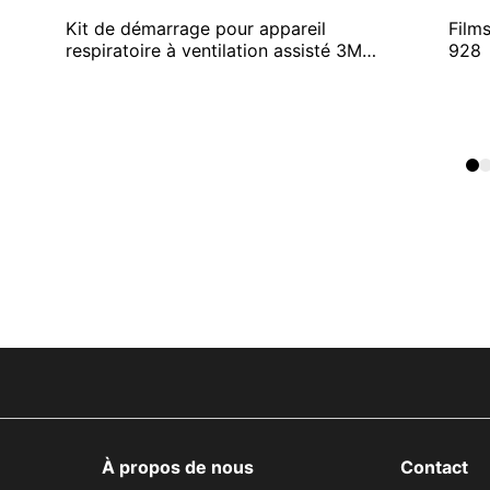
Kit de démarrage pour appareil
Film
respiratoire à ventilation assisté 3M
928
Versaflo
À propos de nous
Contact