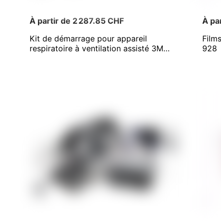
À partir de 2 287.85 CHF
À pa
Kit de démarrage pour appareil
Film
respiratoire à ventilation assisté 3M
928
Versaflo