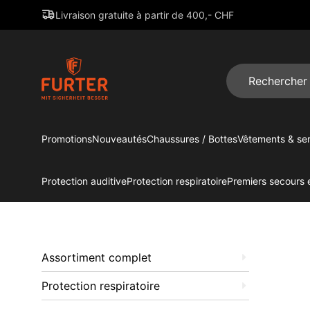
Livraison gratuite à partir de 400,- CHF
Promotions
Nouveautés
Chaussures / Bottes
Vêtements & ser
Protection auditive
Protection respiratoire
Premiers secours e
Assortiment complet
Protection respiratoire