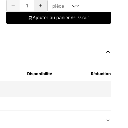
Ajouter au panier
521.65 CHF
Disponibilité
Réduction