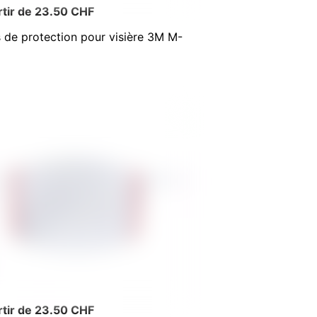
rtir de 23.50 CHF
s de protection pour visière 3M M-
rtir de 23.50 CHF