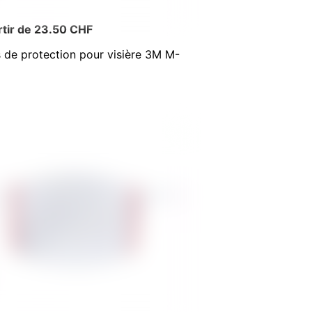
rtir de 23.50 CHF
s de protection pour visière 3M M-