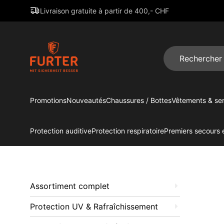
Livraison gratuite à partir de 400,- CHF
Promotions
Nouveautés
Chaussures / Bottes
Vêtements & ser
Protection auditive
Protection respiratoire
Premiers secours e
Assortiment complet
Protection UV & Rafraîchissement