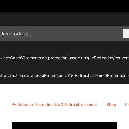
vices
Gants
Vêtements de protection usage unique
Protection/couvert
t protection de la peau
Protection UV & Rafraîchissement
Protection 
Retour à Protection Uv & Rafraîchissement
Shop
Pr