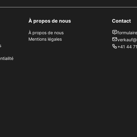
À propos de nous
Contact
À propos de nous
formulair
Mentions légales
verkauf@
s
+41 44 71
tialité