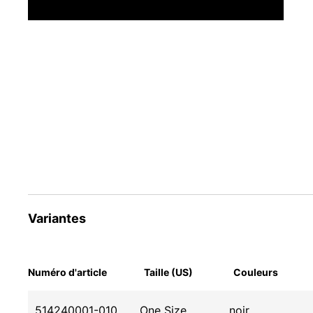
Variantes
Numéro d'article
Taille (US)
Couleurs
514240001-010
One Size
noir