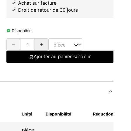
Achat sur facture
Droit de retour de 30 jours
Disponible
Ajouter au panier
24.00 CHF
Unité
Disponibilité
Réduction
pièce