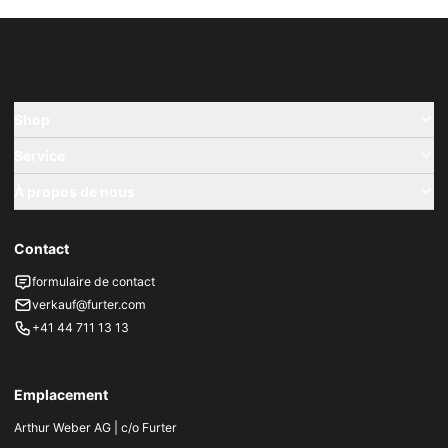
Shop
Service
À propos de nous
Contact
formulaire de contact
verkauf@furter.com
+41 44 711 13 13
Emplacement
Arthur Weber AG | c/o Furter