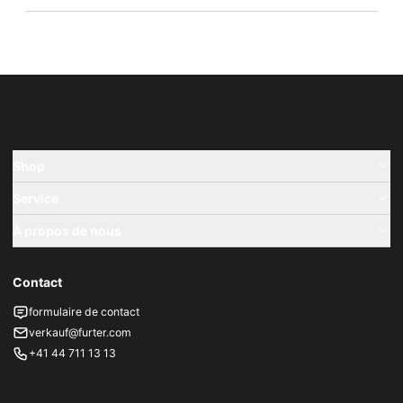
Shop
Service
À propos de nous
Contact
formulaire de contact
verkauf@furter.com
+41 44 711 13 13