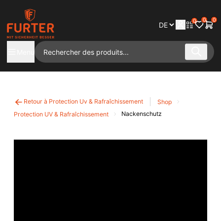
0
0
0
Menu
Retour à Protection Uv & Rafraîchissement
Shop
Nackenschutz
Protection UV & Rafraîchissement