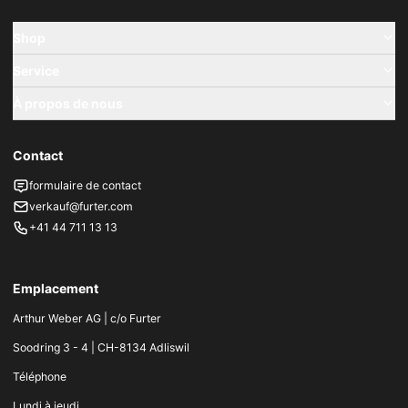
Shop
Service
À propos de nous
Contact
formulaire de contact
verkauf@furter.com
+41 44 711 13 13
Emplacement
Arthur Weber AG | c/o Furter
Soodring 3 - 4 | CH-8134 Adliswil
Téléphone
Lundi à jeudi