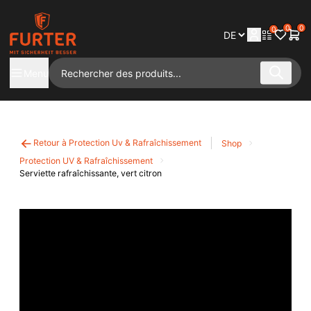
0
0
0
Menu
Retour à Protection Uv & Rafraîchissement
Shop
Protection UV & Rafraîchissement
Serviette rafraîchissante, vert citron