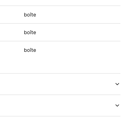
boîte
boîte
boîte