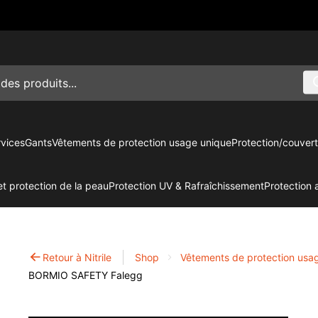
vices
Gants
Vêtements de protection usage unique
Protection/couvert
t protection de la peau
Protection UV & Rafraîchissement
Protection 
Retour à Nitrile
Shop
Vêtements de protection usa
BORMIO SAFETY Falegg