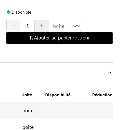
Disponible
Ajouter au panier
17.50 CHF
Unité
Disponibilité
Réduction
boîte
boîte