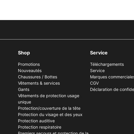
Shop
Service
Promotions
Téléchargements
Nouveautés
Service
Chaussures / Bottes
Marques commerciale
Vêtements & services
CGV
Gants
Déclaration de confiden
Vêtements de protection usage
unique
Protection/couverture de la tête
Protection du visage et des yeux
Protection auditive
Protection respiratoire
Premiers secours et protection de la