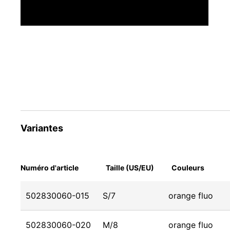
Variantes
Numéro d'article
Taille (US/EU)
Couleurs
502830060-015
S/7
orange fluo
502830060-020
M/8
orange fluo