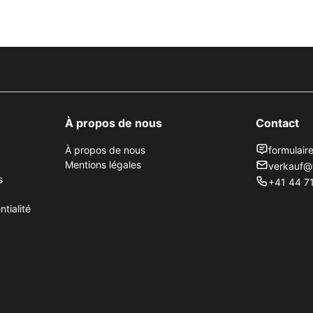
À propos de nous
Contact
À propos de nous
formulair
Mentions légales
verkauf@
s
+41 44 71
tialité