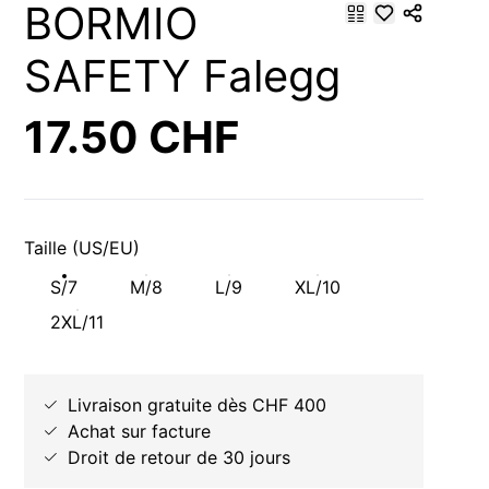
BORMIO
SAFETY Falegg
17.50 CHF
Taille (US/EU)
S/7
M/8
L/9
XL/10
2XL/11
Livraison gratuite dès CHF 400
Achat sur facture
Droit de retour de 30 jours