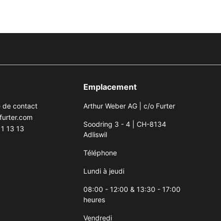
Emplacement
e de contact
Arthur Weber AG | c/o Furter
furter.com
Soodring 3 - 4 | CH-8134
1 13 13
Adliswil
Téléphone
Lundi à jeudi
08:00 - 12:00 & 13:30 - 17:00
heures
Vendredi