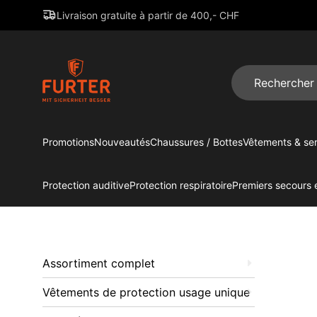
Livraison gratuite à partir de 400,- CHF
Promotions
Nouveautés
Chaussures / Bottes
Vêtements & ser
Protection auditive
Protection respiratoire
Premiers secours e
Assortiment complet
Vêtements de protection usage unique