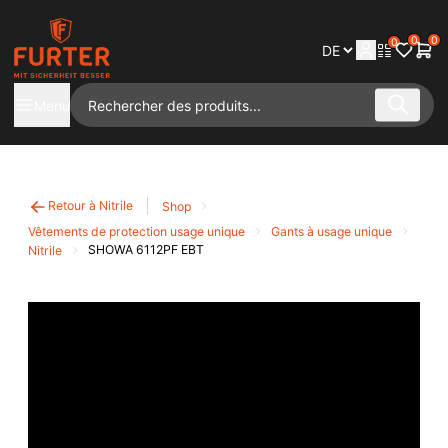
0
0
0
Menu
Retour à Nitrile
Shop
Vêtements de protection usage unique
Gants à usage unique
SHOWA 6112PF EBT
Nitrile