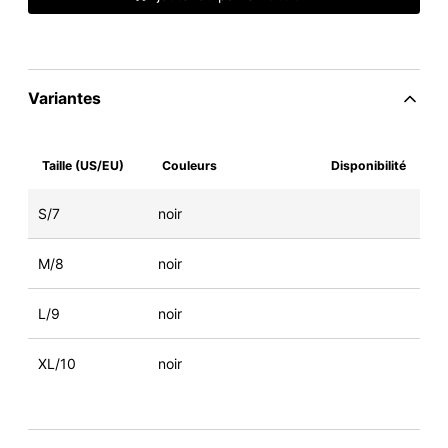
Variantes
Taille (US/EU)
Couleurs
Disponibilité
S/7
noir
M/8
noir
L/9
noir
XL/10
noir