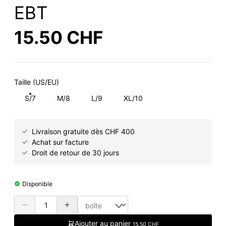
EBT
15.50 CHF
Taille (US/EU)
S/7
M/8
L/9
XL/10
Livraison gratuite dès CHF 400
Achat sur facture
Droit de retour de 30 jours
Disponible
Ajouter au panier
15.50 CHF