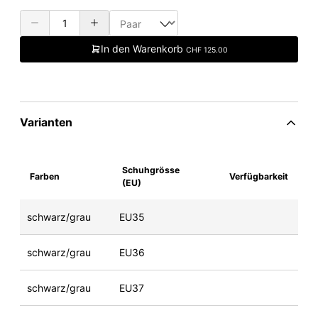
In den Warenkorb
CHF 125.00
Varianten
Schuhgrösse
Farben
Verfügbarkeit
(EU)
schwarz/grau
EU35
schwarz/grau
EU36
schwarz/grau
EU37