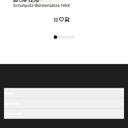
ab CHF 13.70
Schuhputz-Bürstensätze HAIX
Shop
Service
Über uns