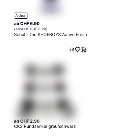
Aktion
ab CHF 6.90
(anstatt CHF 8.20)
Schuh-Deo SHOEBOYS Active Fresh
ab CHF 2.90
CKS Rundsenkel grau/schwarz