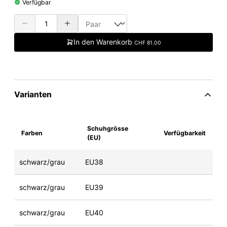
Verfügbar
In den Warenkorb
CHF 81.00
Varianten
Schuhgrösse
Farben
Verfügbarkeit
(EU)
schwarz/grau
EU38
schwarz/grau
EU39
schwarz/grau
EU40