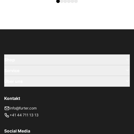
Shop
Service
Über uns
Kontakt
info@furter.com
+41 44 711 13 13
Social Media