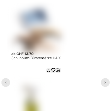
ab CHF 13.70
Schuhputz-Bürstensätze HAIX