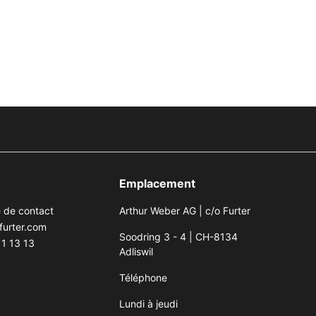
Emplacement
e de contact
Arthur Weber AG | c/o Furter
furter.com
Soodring 3 - 4 | CH-8134
1 13 13
Adliswil
Téléphone
Lundi à jeudi