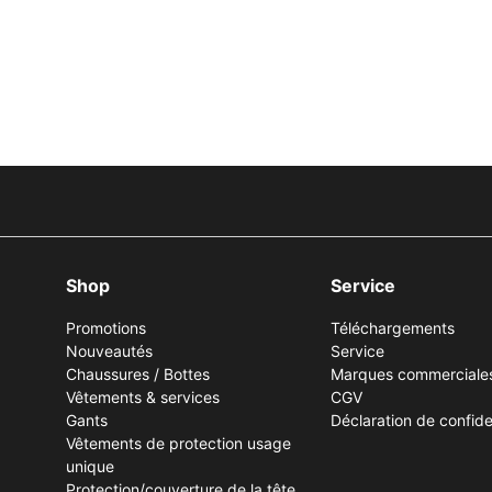
Shop
Service
Promotions
Téléchargements
Nouveautés
Service
Chaussures / Bottes
Marques commerciale
Vêtements & services
CGV
Gants
Déclaration de confiden
Vêtements de protection usage
unique
Protection/couverture de la tête