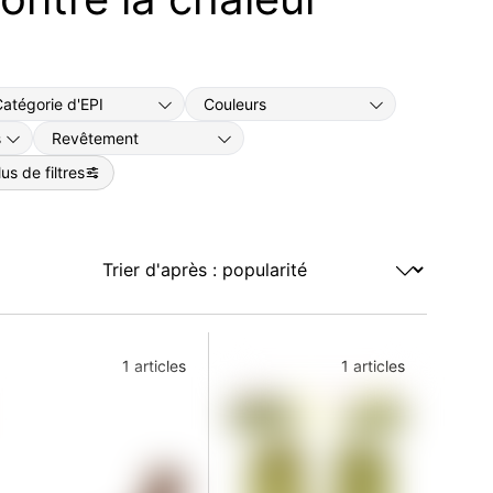
atégorie d'EPI
Couleurs
s
Revêtement
lus de filtres
1 articles
1 articles