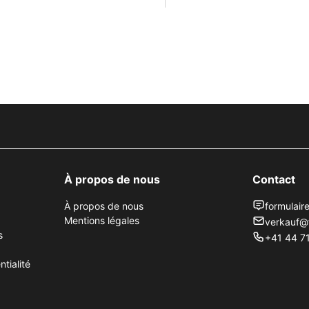
À propos de nous
Contact
À propos de nous
formulair
Mentions légales
verkauf@
s
+41 44 71
tialité