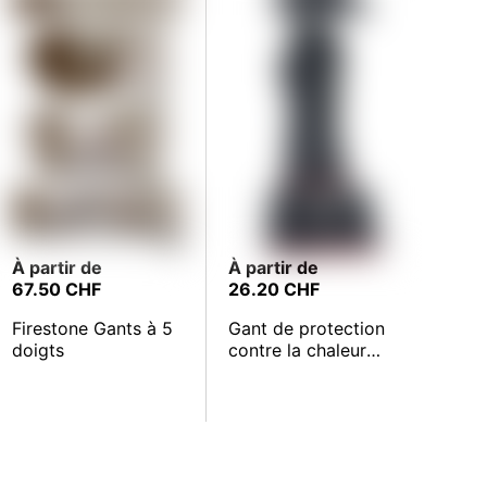
À partir de
À partir de
67.50 CHF
26.20 CHF
Firestone Gants à 5
Gant de protection
doigts
contre la chaleur
SHOWA 8814