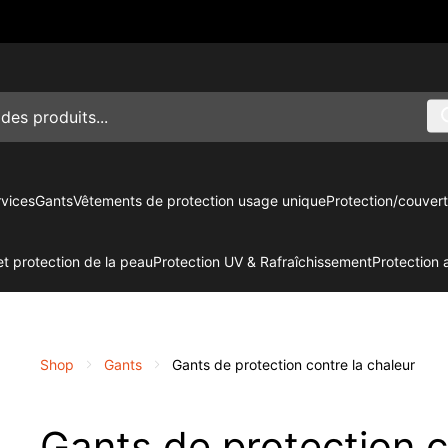
vices
Gants
Vêtements de protection usage unique
Protection/couvert
t protection de la peau
Protection UV & Rafraîchissement
Protection 
Shop
Gants
Gants de protection contre la chaleur
Gants de protection c