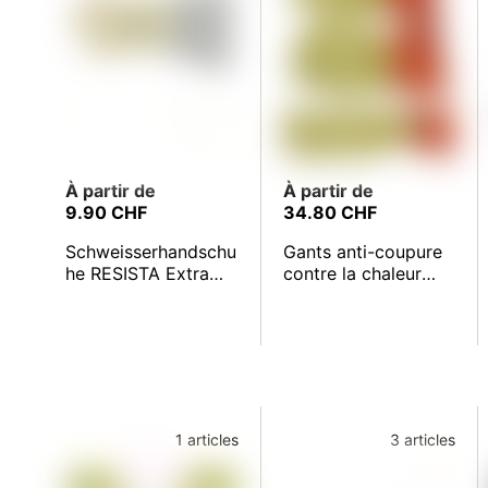
À partir de
À partir de
9.90 CHF
34.80 CHF
Schweisserhandschu
Gants anti-coupure
he RESISTA Extra
contre la chaleur
3780
PROCOVÈS Hotmax
GM AC
1 articles
3 articles