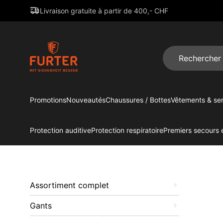
Livraison gratuite à partir de 400,- CHF
Promotions
Nouveautés
Chaussures / Bottes
Vêtements & ser
Protection auditive
Protection respiratoire
Premiers secours e
Assortiment complet
Gants