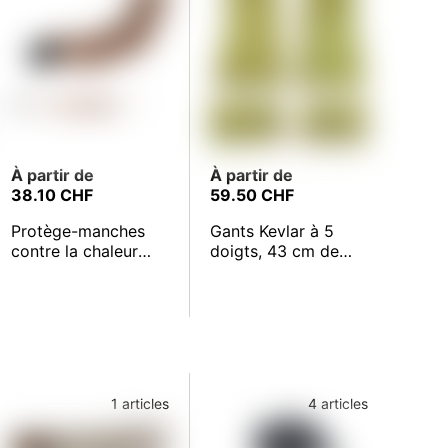
À partir de
À partir de
38.10 CHF
59.50 CHF
Protège-manches
Gants Kevlar à 5
contre la chaleur
doigts, 43 cm de
ActivArmr 59-416
longueur
1 articles
4 articles