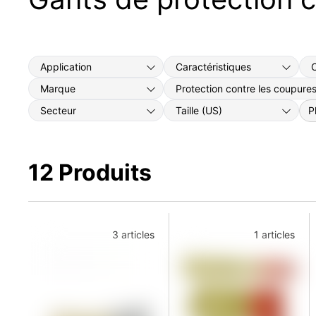
Application
Caractéristiques
C
Marque
Protection contre les coupure
P
Secteur
Taille (US)
12 Produits
3 articles
1 articles