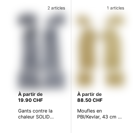
2 articles
1 articles
À partir de
À partir de
19.90 CHF
88.50 CHF
Gants contre la
Moufles en
chaleur SOLID
PBI/Kevlar, 43 cm de
SAFETY Heat
longueur