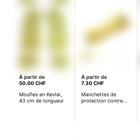
À partir de
À partir de
50.00 CHF
7.30 CHF
Moufles en Kevlar,
Manchettes de
43 cm de longueur
protection contre
les coupures et la
chaleur HyFlex