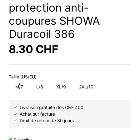
protection anti-
coupures SHOWA
Duracoil 386
8.30 CHF
Taille (US/EU)
M/7
L/8
XL/9
2XL/10
Livraison gratuite dès CHF 400
Achat sur facture
Droit de retour de 30 jours
Disponible