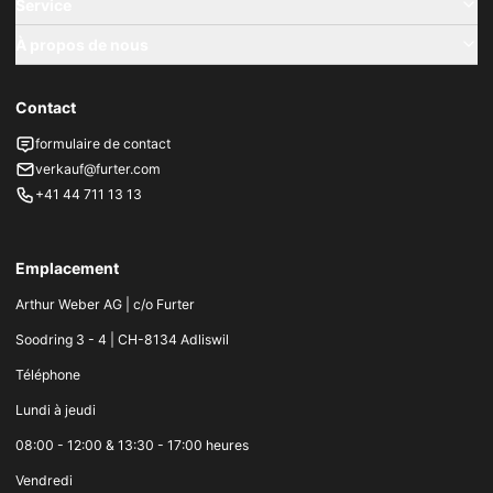
Service
À propos de nous
Contact
formulaire de contact
verkauf@furter.com
+41 44 711 13 13
Emplacement
Arthur Weber AG | c/o Furter
Soodring 3 - 4 | CH-8134 Adliswil
Téléphone
Lundi à jeudi
08:00 - 12:00 & 13:30 - 17:00 heures
Vendredi