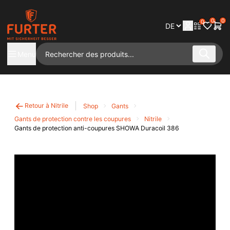
0
0
0
Menu
Retour à Nitrile
Shop
Gants
Gants de protection contre les coupures
Nitrile
Gants de protection anti-coupures SHOWA Duracoil 386