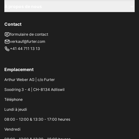
À propos de nous
Contact
formulaire de contact
verkauf@furter.com
+41 44 711 13 13
Emplacement
Arthur Weber AG | c/o Furter
Soodring 3 - 4 | CH-8134 Adliswil
Téléphone
Lundi à jeudi
08:00 - 12:00 & 13:30 - 17:00 heures
Vendredi