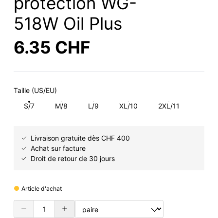
protection WG-
518W Oil Plus
6.35 CHF
Taille (US/EU)
S/7
M/8
L/9
XL/10
2XL/11
Livraison gratuite dès CHF 400
Achat sur facture
Droit de retour de 30 jours
Article d'achat