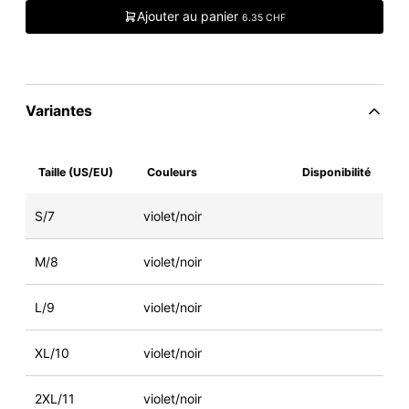
Ajouter au panier
6.35 CHF
Variantes
Taille (US/EU)
Couleurs
Disponibilité
S/7
violet/noir
M/8
violet/noir
L/9
violet/noir
XL/10
violet/noir
2XL/11
violet/noir