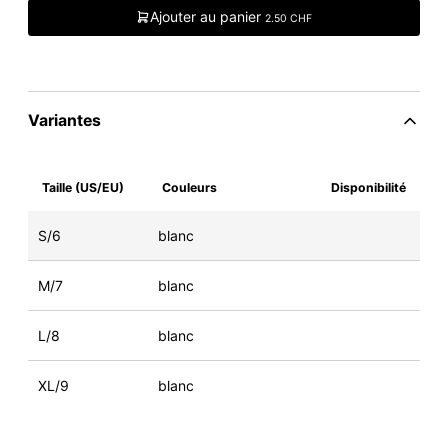
Ajouter au panier
2.50 CHF
Variantes
Taille (US/EU)
Couleurs
Disponibilité
S/6
blanc
M/7
blanc
L/8
blanc
XL/9
blanc