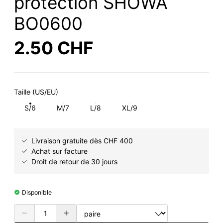
protection SHOWA
BO0600
2.50 CHF
Taille (US/EU)
S/6
M/7
L/8
XL/9
Livraison gratuite dès CHF 400
Achat sur facture
Droit de retour de 30 jours
Disponible