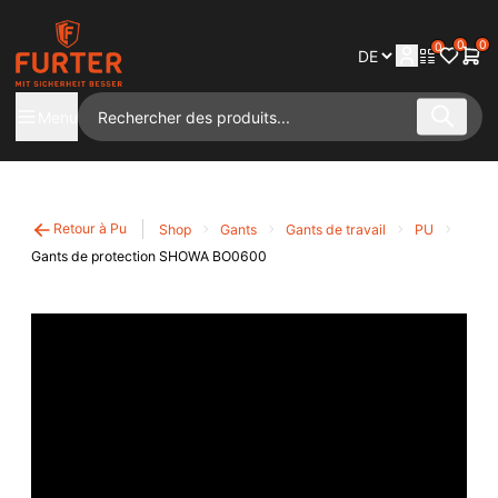
0
0
0
Menu
Retour à Pu
Shop
Gants
Gants de travail
PU
Gants de protection SHOWA BO0600